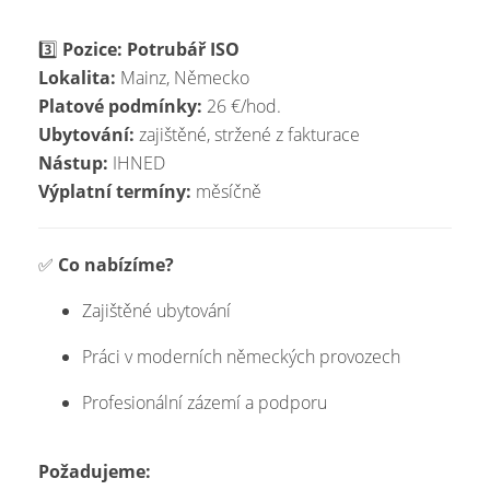
3️⃣
Pozice: Potrubář ISO
Lokalita:
Mainz, Německo
Platové podmínky:
26 €/hod.
Ubytování:
zajištěné, stržené z fakturace
Nástup:
IHNED
Výplatní termíny:
měsíčně
✅
Co nabízíme?
Zajištěné ubytování
Práci v moderních německých provozech
Profesionální zázemí a podporu
Požadujeme: