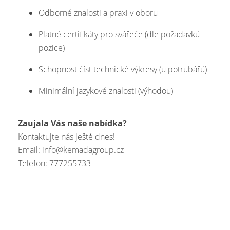
Odborné znalosti a praxi v oboru
Platné certifikáty pro svářeče (dle požadavků
pozice)
Schopnost číst technické výkresy (u potrubářů)
Minimální jazykové znalosti (výhodou)
Zaujala Vás naše nabídka?
Kontaktujte nás ještě dnes!
Email: info@kemadagroup.cz
Telefon: 777255733