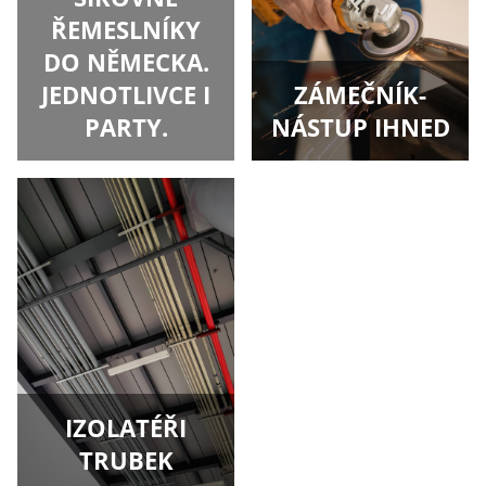
ŘEMESLNÍKY
DO NĚMECKA.
JEDNOTLIVCE I
ZÁMEČNÍK-
PARTY.
NÁSTUP IHNED
IZOLATÉŘI
TRUBEK