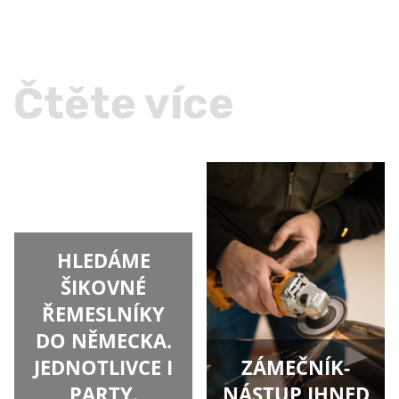
Čtěte více
HLEDÁME
ŠIKOVNÉ
ŘEMESLNÍKY
DO NĚMECKA.
JEDNOTLIVCE I
ZÁMEČNÍK-
PARTY.
NÁSTUP IHNED