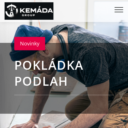
Novinky
POKLÁDKA
PODLAH