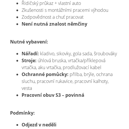
Řidičský průkaz + vlastní auto
Zkušenosti s montážními pracemi výhodou
Zodpovědnost a chuť pracovat
Není nutná znalost němčiny
Nutné vybavení:
Nářadí:
kladivo, sikovky, gola sada, šroubováky
Stroje:
úhlová bruska, vrtačka/příklepová
vrtačka, aku vrtačka, prodlužovací kabel
Ochranné pomůcky:
přilba, brýle, ochrana
sluchu, pracovní rukavice, pracovní kalhoty,
vesta
Pracovní obuv S3 – povinná
Podmínky:
Odjezd v neděli