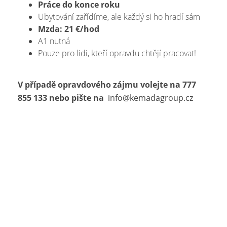
Práce do konce roku
Ubytování zařídíme, ale každý si ho hradí sám
Mzda: 21 €/hod
A1 nutná
Pouze pro lidi, kteří opravdu chtějí pracovat!
V případě opravdového zájmu volejte na
777
855 133
nebo pište na
info@kemadagroup.cz