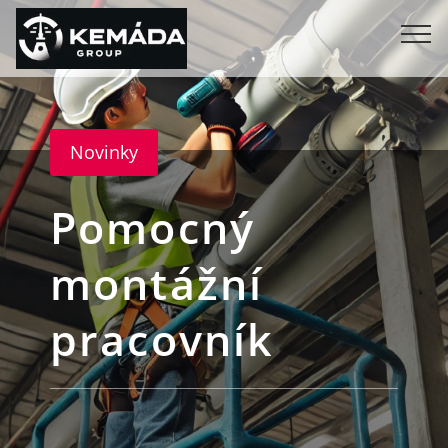
Novinky
Pomocný
montážní
pracovník